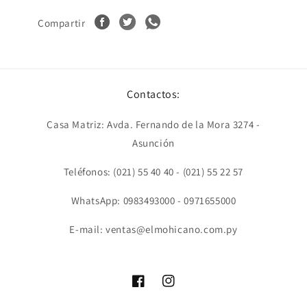
Compartir
Contactos:
Casa Matriz: Avda. Fernando de la Mora 3274 -
Asunción
Teléfonos: (021) 55 40 40 - (021) 55 22 57
WhatsApp: 0983493000 - 0971655000
E-mail: ventas@elmohicano.com.py
Facebook
Instagram