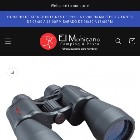
Ir
Welcome to our store
directamente
al contenido
HORARIO DE ATENCION LUNES DE 09:00 A 18:00PM MARTES A VIERNES
DE 08:00 A 18:00PM SABADO DE 08:30 A 15:00PM
Carrito
Ir
directamente
a la
información
del producto