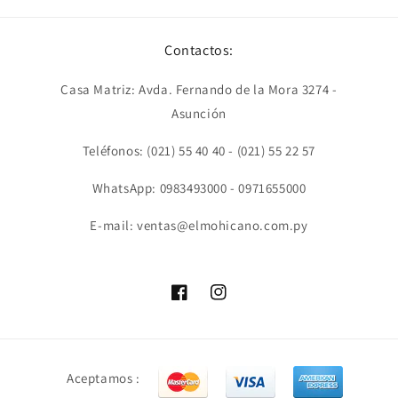
Contactos:
Casa Matriz: Avda. Fernando de la Mora 3274 -
Asunción
Teléfonos: (021) 55 40 40 - (021) 55 22 57
WhatsApp: 0983493000 - 0971655000
E-mail: ventas@elmohicano.com.py
Facebook
Instagram
Formas
Aceptamos :
de