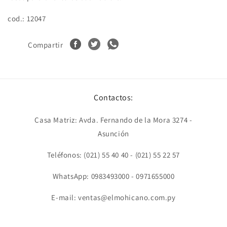
cod.: 12047
Compartir
Contactos:
Casa Matriz: Avda. Fernando de la Mora 3274 -
Asunción
Teléfonos: (021) 55 40 40 - (021) 55 22 57
WhatsApp: 0983493000 - 0971655000
E-mail: ventas@elmohicano.com.py